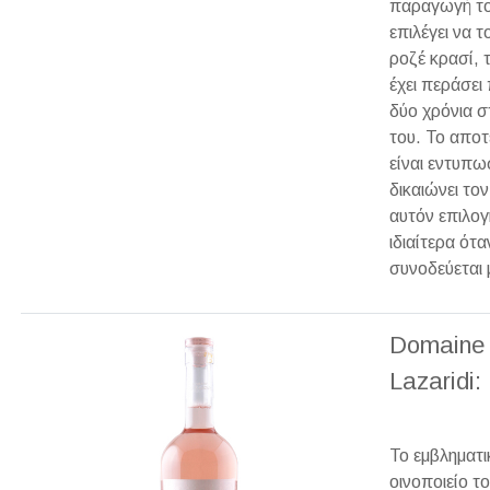
παραγωγή το
επιλέγει να τ
ροζέ κρασί, 
έχει περάσει
δύο χρόνια σ
του. Το απο
είναι εντυπω
δικαιώνει το
αυτόν επιλογ
ιδιαίτερα ότα
συνοδεύεται 
Domaine
Lazaridi:
Το εμβληματι
οινοποιείο 