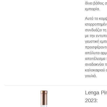
δίνει βάθος 
εμπειρία.
Αυτό το κομψ
ισορροπημέν
συνδυάζει τ
με την εντυπ
γευστική εμπε
προσφέροντ
απόλυτα αρμ
αποτέλεσμα 
αναδεικνύει 
καλοκαιριού 
γουλιά.
Lenga Pi
2023: