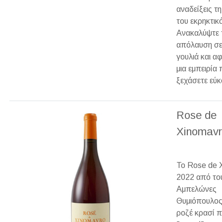
αναδείξεις τη
του εκρηκτικ
Ανακαλύψτε 
απόλαυση σε
γουλιά και αφ
μια εμπειρία
ξεχάσετε εύκ
Rose de
Xinomavr
Το Rose de 
2022 από το
Αμπελώνες
Θυμιόπουλος 
ροζέ κρασί 