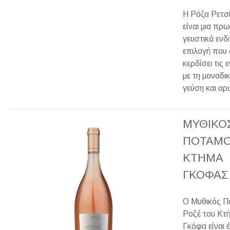
Η Ρόζα Ρετσ
είναι μια πρ
γευστικά εν
επιλογή που
κερδίσει τις
με τη μοναδικ
γεύση και αρ
ΜΥΘΙΚΟ
ΠΟΤΑΜ
ΚΤΗΜΑ
ΓΚΟΦΑΣ
Ο Μυθικός Π
Ροζέ του Κτ
Γκόφα είναι 