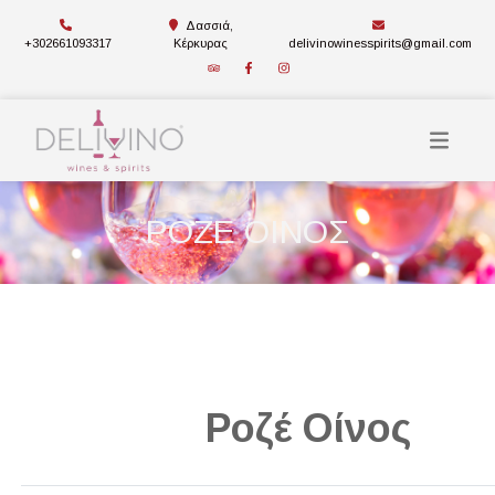
Δασσιά,
+302661093317
Κέρκυρας
delivinowinesspirits@gmail.com
ΡΟΖΕ ΟΙΝΟΣ
Ροζέ Οίνος